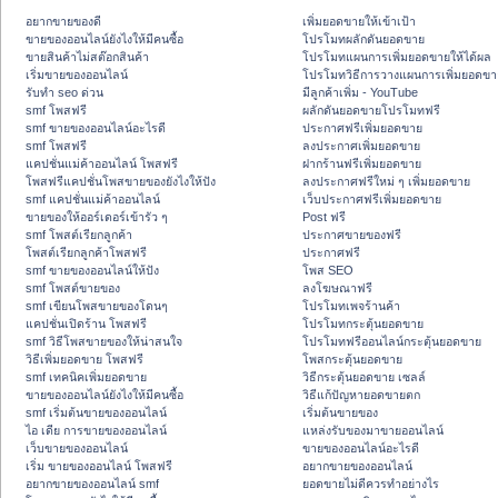
อยากขายของดี
เพิ่มยอดขายให้เข้าเป้า
ขายของออนไลน์ยังไงให้มีคนซื้อ
โปรโมทผลักดันยอดขาย
ขายสินค้าไม่สต๊อกสินค้า
โปรโมทแผนการเพิ่มยอดขายให้ได้ผล
เริ่มขายของออนไลน์
โปรโมทวิธีการวางแผนการเพิ่มยอดขา
รับทำ seo ด่วน
มีลูกค้าเพิ่ม - YouTube
smf โพสฟรี
ผลักดันยอดขายโปรโมทฟรี
smf ขายของออนไลน์อะไรดี
ประกาศฟรีเพิ่มยอดขาย
smf โพสฟรี
ลงประกาศเพิ่มยอดขาย
แคปชั่นแม่ค้าออนไลน์ โพสฟรี
ฝากร้านฟรีเพิ่มยอดขาย
โพสฟรีแคปชั่นโพสขายของยังไงให้ปัง
ลงประกาศฟรีใหม่ ๆ เพิ่มยอดขาย
smf แคปชั่นแม่ค้าออนไลน์
เว็บประกาศฟรีเพิ่มยอดขาย
ขายของให้ออร์เดอร์เข้ารัว ๆ
Post ฟรี
smf โพสต์เรียกลูกค้า
ประกาศขายของฟรี
โพสต์เรียกลูกค้าโพสฟรี
ประกาศฟรี
smf ขายของออนไลน์ให้ปัง
โพส SEO
smf โพสต์ขายของ
ลงโฆษณาฟรี
smf เขียนโพสขายของโดนๆ
โปรโมทเพจร้านค้า
แคปชั่นเปิดร้าน โพสฟรี
โปรโมทกระตุ้นยอดขาย
smf วิธีโพสขายของให้น่าสนใจ
โปรโมทฟรีออนไลน์กระตุ้นยอดขาย
วิธีเพิ่มยอดขาย โพสฟรี
โพสกระตุ้นยอดขาย
smf เทคนิคเพิ่มยอดขาย
วิธีกระตุ้นยอดขาย เซลล์
ขายของออนไลน์ยังไงให้มีคนซื้อ
วิธีแก้ปัญหายอดขายตก
smf เริ่มต้นขายของออนไลน์
เริ่มต้นขายของ
ไอ เดีย การขายของออนไลน์
แหล่งรับของมาขายออนไลน์
เว็บขายของออนไลน์
ขายของออนไลน์อะไรดี
เริ่ม ขายของออนไลน์ โพสฟรี
อยากขายของออนไลน์
อยากขายของออนไลน์ smf
ยอดขายไม่ดีควรทำอย่างไร