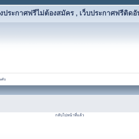
งประกาศฟรีไม่ต้องสมัคร , เว็บประกาศฟรีติดอั
นดับ
กลับไปหน้าที่แล้ว