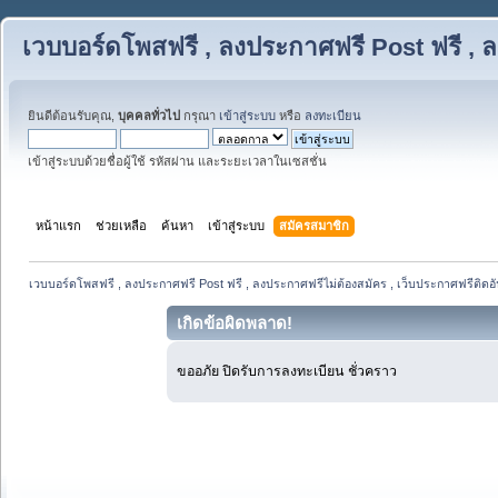
เวบบอร์ดโพสฟรี , ลงประกาศฟรี Post ฟรี , ล
ยินดีต้อนรับคุณ,
บุคคลทั่วไป
กรุณา
เข้าสู่ระบบ
หรือ
ลงทะเบียน
เข้าสู่ระบบด้วยชื่อผู้ใช้ รหัสผ่าน และระยะเวลาในเซสชั่น
หน้าแรก
ช่วยเหลือ
ค้นหา
เข้าสู่ระบบ
สมัครสมาชิก
เวบบอร์ดโพสฟรี , ลงประกาศฟรี Post ฟรี , ลงประกาศฟรีไม่ต้องสมัคร , เว็บประกาศฟรีติดอั
เกิดข้อผิดพลาด!
ขออภัย ปิดรับการลงทะเบียน ชั่วคราว