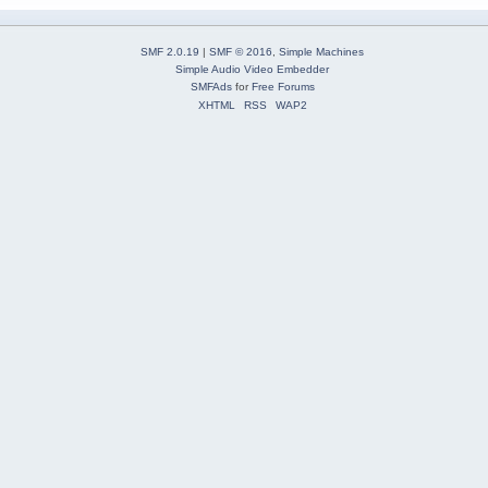
SMF 2.0.19
|
SMF © 2016
,
Simple Machines
Simple Audio Video Embedder
SMFAds
for
Free Forums
XHTML
RSS
WAP2