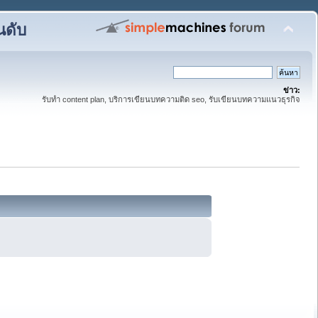
นดับ
ข่าว:
รับทำ content plan, บริการเขียนบทความติด seo, รับเขียนบทความแนวธุรกิจ