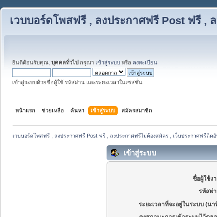
เวบบอร์ดโพสฟรี , ลงประกาศฟรี Post ฟรี , ล
ยินดีต้อนรับคุณ,
บุคคลทั่วไป
กรุณา
เข้าสู่ระบบ
หรือ
ลงทะเบียน
เข้าสู่ระบบด้วยชื่อผู้ใช้ รหัสผ่าน และระยะเวลาในเซสชั่น
หน้าแรก
ช่วยเหลือ
ค้นหา
เข้าสู่ระบบ
สมัครสมาชิก
เวบบอร์ดโพสฟรี , ลงประกาศฟรี Post ฟรี , ลงประกาศฟรีไม่ต้องสมัคร , เว็บประกาศฟรีติดอั
เข้าสู่ระบบ
ชื่อผู้ใช้ง
รหัสผ่
ระยะเวลาที่จะอยู่ในระบบ (นาท