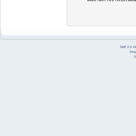
คงสถานะการเข้าระบบไว้ตลอ
SMF 2.0.1
Simp
S