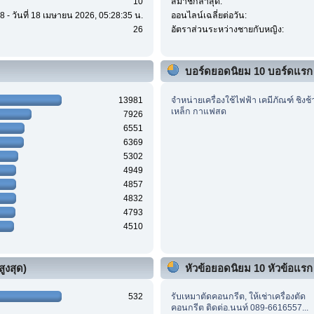
10
สมาชิกล่าสุด:
8 - วันที่ 18 เมษายน 2026, 05:28:35 น.
ออนไลน์เฉลี่ยต่อวัน:
26
อัตราส่วนระหว่างชายกับหญิง:
บอร์ดยอดนิยม 10 บอร์ดแรก
13981
จำหน่ายเครื่องใช้ไฟฟ้า เคมีภัณฑ์ ชิงช้
เหล็ก กาแฟสด
7926
6551
6369
5302
4949
4857
4832
4793
4510
ูงสุด)
หัวข้อยอดนิยม 10 หัวข้อแรก (
532
รับเหมาตัดคอนกรีต, ให้เช่าเครื่องตัด
คอนกรีต ติดต่อ.นนท์ 089-6616557...