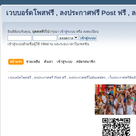
เวบบอร์ดโพสฟรี , ลงประกาศฟรี Post ฟรี , ล
ยินดีต้อนรับคุณ,
บุคคลทั่วไป
กรุณา
เข้าสู่ระบบ
หรือ
ลงทะเบียน
เข้าสู่ระบบด้วยชื่อผู้ใช้ รหัสผ่าน และระยะเวลาในเซสชั่น
หน้าแรก
ช่วยเหลือ
ค้นหา
เข้าสู่ระบบ
สมัครสมาชิก
เวบบอร์ดโพสฟรี , ลงประกาศฟรี Post ฟรี , ลงประกาศฟรีไม่ต้องสมัคร , เว็บประกาศฟรีติดอั