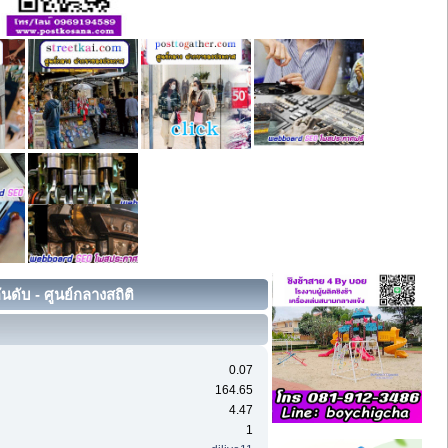
ดับ - ศูนย์กลางสถิติ
0.07
164.65
4.47
1