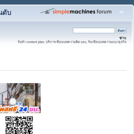
นดับ
ข่าว:
รับทำ content plan, บริการเขียนบทความติด seo, รับเขียนบทความแนวธุรกิจ