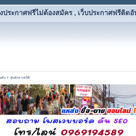
งประกาศฟรีไม่ต้องสมัคร , เว็บประกาศฟรีติดอั
นดับ
»
ศูนย์กลางสถิติ