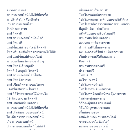
อยากขายของดี
เพิ่มยอดขายให้เข้าเป้า
ขายของออนไลน์ยังไงให้มีคนซื้อ
โปรโมทผลักดันยอดขาย
ขายสินค้าไม่สต๊อกสินค้า
โปรโมทแผนการเพิ่มยอดขายให้ได้ผล
เริ่มขายของออนไลน์
โปรโมทวิธีการวางแผนการเพิ่มยอดขา
รับทำ seo ด่วน
มีลูกค้าเพิ่ม - YouTube
smf โพสฟรี
ผลักดันยอดขายโปรโมทฟรี
smf ขายของออนไลน์อะไรดี
ประกาศฟรีเพิ่มยอดขาย
smf โพสฟรี
ลงประกาศเพิ่มยอดขาย
แคปชั่นแม่ค้าออนไลน์ โพสฟรี
ฝากร้านฟรีเพิ่มยอดขาย
โพสฟรีแคปชั่นโพสขายของยังไงให้ปัง
ลงประกาศฟรีใหม่ ๆ เพิ่มยอดขาย
smf แคปชั่นแม่ค้าออนไลน์
เว็บประกาศฟรีเพิ่มยอดขาย
ขายของให้ออร์เดอร์เข้ารัว ๆ
Post ฟรี
smf โพสต์เรียกลูกค้า
ประกาศขายของฟรี
โพสต์เรียกลูกค้าโพสฟรี
ประกาศฟรี
smf ขายของออนไลน์ให้ปัง
โพส SEO
smf โพสต์ขายของ
ลงโฆษณาฟรี
smf เขียนโพสขายของโดนๆ
โปรโมทเพจร้านค้า
แคปชั่นเปิดร้าน โพสฟรี
โปรโมทกระตุ้นยอดขาย
smf วิธีโพสขายของให้น่าสนใจ
โปรโมทฟรีออนไลน์กระตุ้นยอดขาย
วิธีเพิ่มยอดขาย โพสฟรี
โพสกระตุ้นยอดขาย
smf เทคนิคเพิ่มยอดขาย
วิธีกระตุ้นยอดขาย เซลล์
ขายของออนไลน์ยังไงให้มีคนซื้อ
วิธีแก้ปัญหายอดขายตก
smf เริ่มต้นขายของออนไลน์
เริ่มต้นขายของ
ไอ เดีย การขายของออนไลน์
แหล่งรับของมาขายออนไลน์
เว็บขายของออนไลน์
ขายของออนไลน์อะไรดี
เริ่ม ขายของออนไลน์ โพสฟรี
อยากขายของออนไลน์