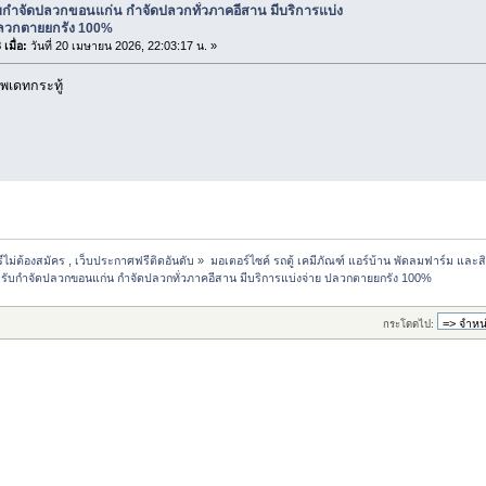
ับกำจัดปลวกขอนแก่น กำจัดปลวกทั่วภาคอีสาน มีบริการแบ่ง
ปลวกตายยกรัง 100%
เมื่อ:
วันที่ 20 เมษายน 2026, 22:03:17 น. »
พเดทกระทู้
ม่ต้องสมัคร , เว็บประกาศฟรีติดอันดับ
»
มอเตอร์ไซค์ รถตู้ เคมีภัณฑ์ แอร์บ้าน พัดลมฟาร์ม และสิน
รับกำจัดปลวกขอนแก่น กำจัดปลวกทั่วภาคอีสาน มีบริการแบ่งจ่าย ปลวกตายยกรัง 100%
กระโดดไป: