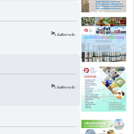
บันทึกการเข้า
บันทึกการเข้า