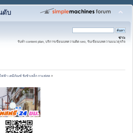
นดับ
ข่าว:
รับทำ content plan, บริการเขียนบทความติด seo, รับเขียนบทความแนวธุรกิจ
้ไฟฟ้า เคมีภัณฑ์ ชิงช้าเหล็ก กาแฟสด
»