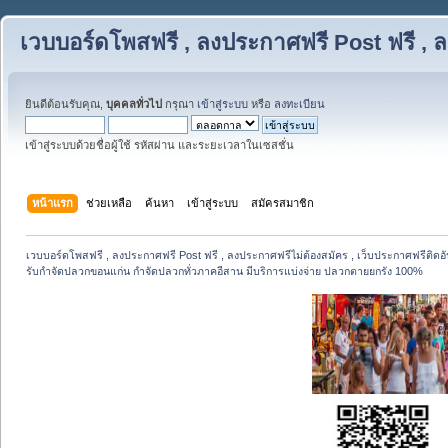
เวบบอร์ดโพสฟรี , ลงประกาศฟรี Post ฟรี , ล
ยินดีต้อนรับคุณ,
บุคคลทั่วไป
กรุณา
เข้าสู่ระบบ
หรือ
ลงทะเบียน
เข้าสู่ระบบด้วยชื่อผู้ใช้ รหัสผ่าน และระยะเวลาในเซสชั่น
หน้าแรก
ช่วยเหลือ
ค้นหา
เข้าสู่ระบบ
สมัครสมาชิก
เวบบอร์ดโพสฟรี , ลงประกาศฟรี Post ฟรี , ลงประกาศฟรีไม่ต้องสมัคร , เว็บประกาศฟรีติดอั
รับกำจัดปลวกขอนแก่น กำจัดปลวกทั่วภาคอีสาน มีบริการแบ่งจ่าย ปลวกตายยกรัง 100%