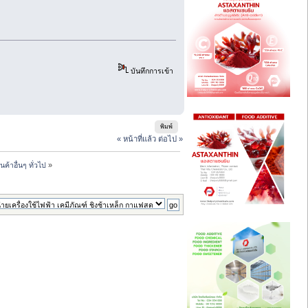
บันทึกการเข้า
พิมพ์
« หน้าที่แล้ว
ต่อไป »
ค้าอื่นๆ ทั่วไป
»