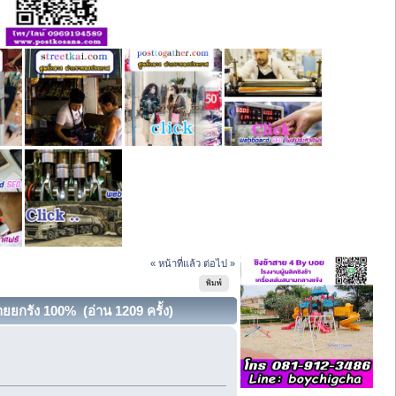
« หน้าที่แล้ว
ต่อไป »
พิมพ์
ยกรัง 100% (อ่าน 1209 ครั้ง)