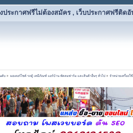
งประกาศฟรีไม่ต้องสมัคร , เว็บประกาศฟรีติดอั
นดับ
»
มอเตอร์ไซค์ รถตู้ เคมีภัณฑ์ แอร์บ้าน พัดลมฟาร์ม และสินค้าอื่นๆ ทั่วไป
»
จำหน่ายเครื่องใช