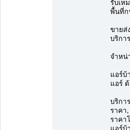
รับเหม
พื้นที
ขายส่ง
บริการ
จำหน่
แอร์บ้
แอร์ ด
บริการ
ราคา, 
ราคาโ
แอร์บ้