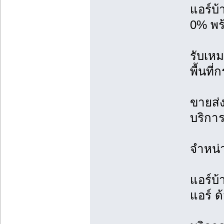
แอร์บ
0% พร้
รับเหม
พื้นที
ขายส่ง
บริการ
จำหน่
แอร์บ้
แอร์ ด