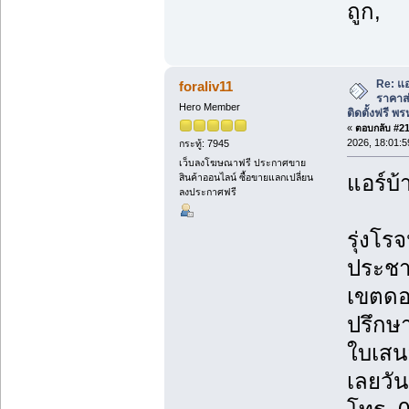
ถูก,
Re: แอ
foraliv11
ราคาส่
Hero Member
ติดตั้งฟรี 
«
ตอบกลับ #214
2026, 18:01:5
กระทู้: 7945
เว็บลงโฆษณาฟรี ประกาศขาย
แอร์บ้
สินค้าออนไลน์ ซื้อขายแลกเปลี่ยน
ลงประกาศฟรี
รุ่งโรจ
ประชา
เขตดอ
ปรึกษา
ใบเสน
เลยวันน