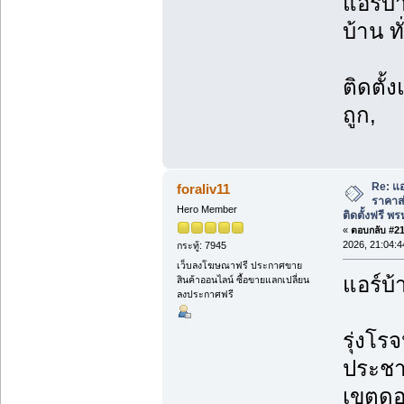
แอร์บ้
บ้าน ท
ติดตั้
ถูก,
Re: แอ
foraliv11
ราคาส่
Hero Member
ติดตั้งฟรี 
«
ตอบกลับ #215
2026, 21:04:4
กระทู้: 7945
เว็บลงโฆษณาฟรี ประกาศขาย
แอร์บ้
สินค้าออนไลน์ ซื้อขายแลกเปลี่ยน
ลงประกาศฟรี
รุ่งโรจ
ประชา
เขตดอ