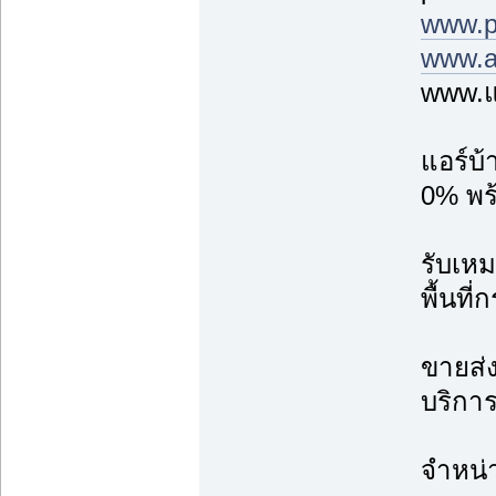
www.p
www.a
www.แ
แอร์บ
0% พร้
รับเหม
พื้นที
ขายส่ง
บริการ
จำหน่