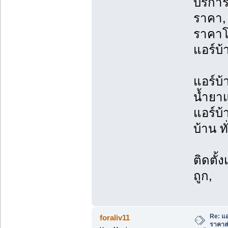
บริการ
ราคา, 
ราคาโ
แอร์บ้
แอร์บ้
น้ำยาแ
แอร์บ้
บ้าน ท
ติดตั้
ถูก,
Re: แอ
foraliv11
ราคาส่