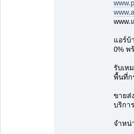
www.p
www.a
www.แ
แอร์บ
0% พร้
รับเหม
พื้นที
ขายส่ง
บริการ
จำหน่