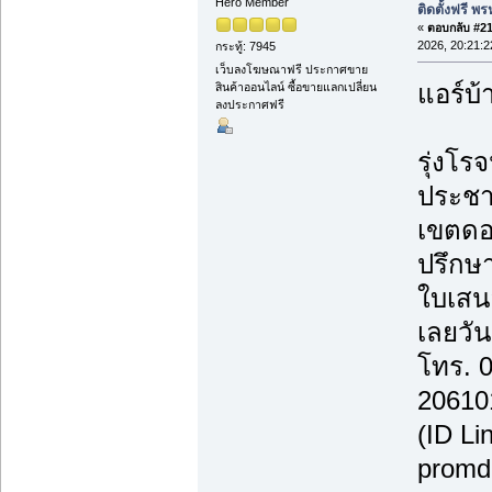
Hero Member
ติดตั้งฟรี 
«
ตอบกลับ #213
2026, 20:21:2
กระทู้: 7945
เว็บลงโฆษณาฟรี ประกาศขาย
แอร์บ้
สินค้าออนไลน์ ซื้อขายแลกเปลี่ยน
ลงประกาศฟรี
รุ่งโรจ
ประชา
เขตดอ
ปรึกษา
ใบเสน
เลยวันน
โทร. 
20610
(ID Li
promd