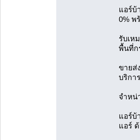
แอร์บ
0% พร้
รับเหม
พื้นที
ขายส่ง
บริการ
จำหน่
แอร์บ้
แอร์ ด