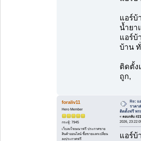
แอร์บ้
น้ำยาแ
แอร์บ้
บ้าน ท
ติดตั้
ถูก,
Re: แอ
foraliv11
ราคาส่
Hero Member
ติดตั้งฟรี 
«
ตอบกลับ #216
2026, 23:22:0
กระทู้: 7945
เว็บลงโฆษณาฟรี ประกาศขาย
แอร์บ้
สินค้าออนไลน์ ซื้อขายแลกเปลี่ยน
ลงประกาศฟรี