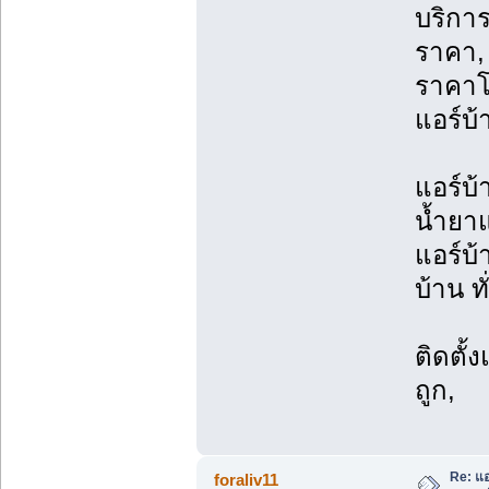
บริการ
ราคา, 
ราคาโ
แอร์บ้
แอร์บ้
น้ำยาแ
แอร์บ้
บ้าน ท
ติดตั้
ถูก,
Re: แอ
foraliv11