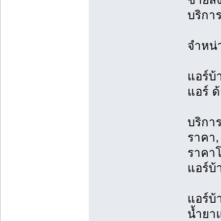
บริการ
จำหน่
แอร์บ้
แอร์ ด
บริการ
ราคา, 
ราคาโ
แอร์บ้
แอร์บ้
น้ำยาแ