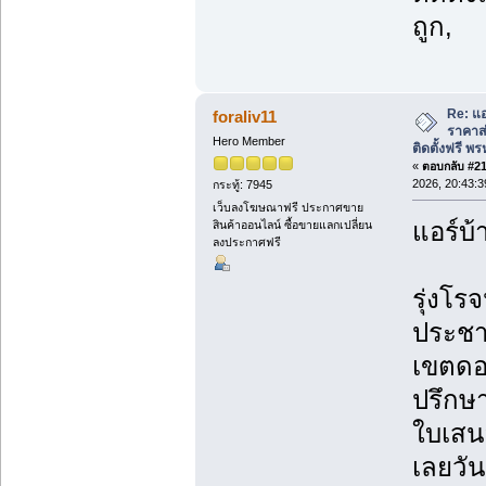
ถูก,
Re: แอ
foraliv11
ราคาส่
Hero Member
ติดตั้งฟรี 
«
ตอบกลับ #218
2026, 20:43:3
กระทู้: 7945
เว็บลงโฆษณาฟรี ประกาศขาย
แอร์บ้
สินค้าออนไลน์ ซื้อขายแลกเปลี่ยน
ลงประกาศฟรี
รุ่งโรจ
ประชา
เขตดอ
ปรึกษา
ใบเสน
เลยวันน