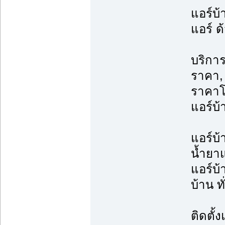
แอร์บ้
แอร์ ด
บริการ
ราคา, 
ราคาโ
แอร์บ้
แอร์บ้
น้ำยาแ
แอร์บ้
บ้าน ท
ติดตั้