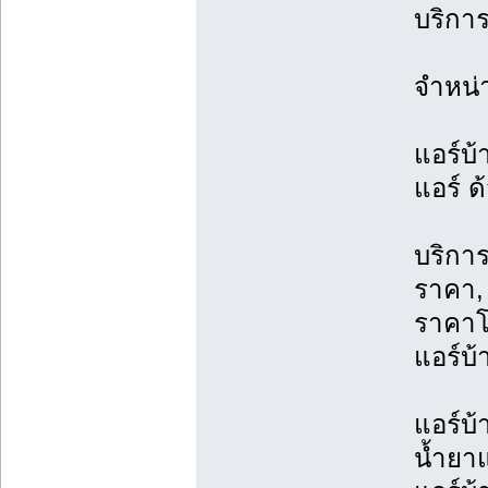
บริการ
จำหน่
แอร์บ้
แอร์ ด
บริการ
ราคา, 
ราคาโ
แอร์บ้
แอร์บ้
น้ำยาแ