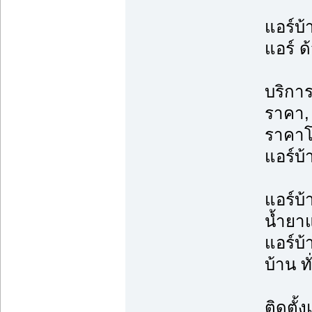
แอร์บ้
แอร์ ด
บริการ
ราคา, 
ราคาโ
แอร์บ้
แอร์บ้
น้ำยาแ
แอร์บ้
บ้าน ท
ติดตั้