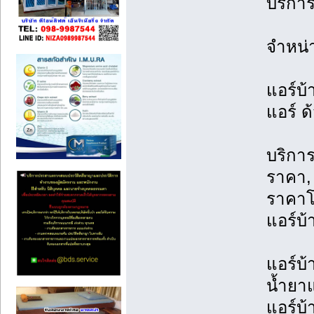
บริการ
จำหน่
แอร์บ้
แอร์ ด
บริการ
ราคา, 
ราคาโ
แอร์บ้
แอร์บ้
น้ำยาแ
แอร์บ้