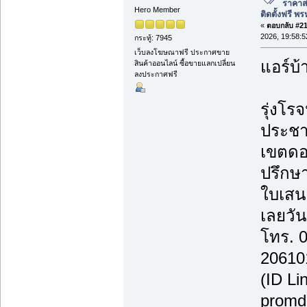
ราคาส่
Hero Member
ติดตั้งฟรี 
«
ตอบกลับ #217
2026, 19:58:5
กระทู้: 7945
เว็บลงโฆษณาฟรี ประกาศขาย
แอร์บ้
สินค้าออนไลน์ ซื้อขายแลกเปลี่ยน
ลงประกาศฟรี
รุ่งโรจ
ประชา
เขตดอ
ปรึกษา
ใบเสน
เลยวันน
โทร. 
20610
(ID Li
promd