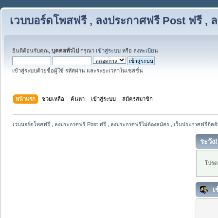
เวบบอร์ดโพสฟรี , ลงประกาศฟรี Post ฟรี , ล
ยินดีต้อนรับคุณ,
บุคคลทั่วไป
กรุณา
เข้าสู่ระบบ
หรือ
ลงทะเบียน
เข้าสู่ระบบด้วยชื่อผู้ใช้ รหัสผ่าน และระยะเวลาในเซสชั่น
หน้าแรก
ช่วยเหลือ
ค้นหา
เข้าสู่ระบบ
สมัครสมาชิก
เวบบอร์ดโพสฟรี , ลงประกาศฟรี Post ฟรี , ลงประกาศฟรีไม่ต้องสมัคร , เว็บประกาศฟรีติดอั
ระวัง!
โปรดเ
เข