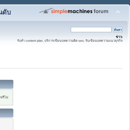
นดับ
ข่าว:
รับทำ content plan, บริการเขียนบทความติด seo, รับเขียนบทความแนวธุรกิจ
ฟรีไม่