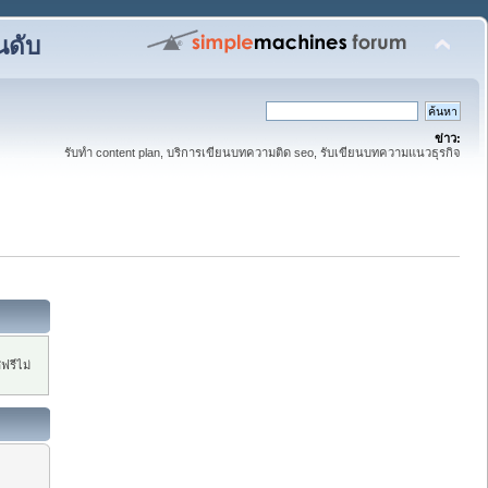
นดับ
ข่าว:
รับทำ content plan, บริการเขียนบทความติด seo, รับเขียนบทความแนวธุรกิจ
ฟรีไม่