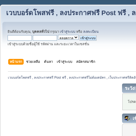
เวบบอร์ดโพสฟรี , ลงประกาศฟรี Post ฟรี , ล
ยินดีต้อนรับคุณ,
บุคคลทั่วไป
กรุณา
เข้าสู่ระบบ
หรือ
ลงทะเบียน
เข้าสู่ระบบด้วยชื่อผู้ใช้ รหัสผ่าน และระยะเวลาในเซสชั่น
หน้าแรก
ช่วยเหลือ
ค้นหา
เข้าสู่ระบบ
สมัครสมาชิก
เวบบอร์ดโพสฟรี , ลงประกาศฟรี Post ฟรี , ลงประกาศฟรีไม่ต้องสมัคร , เว็บประกาศฟรีติดอั
ระวัง!
โปรดเ
เข