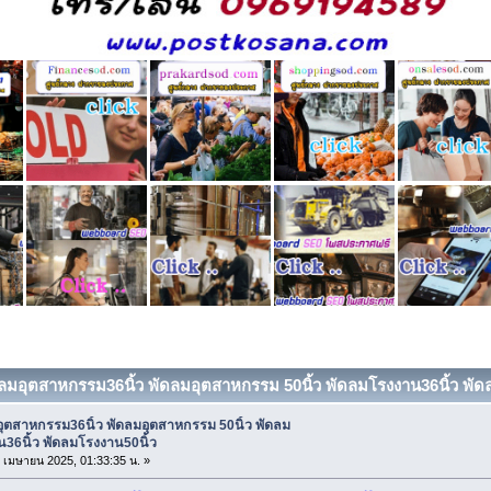
ดลมอุตสาหกรรม36นิ้ว พัดลมอุตสาหกรรม 50นิ้ว พัดลมโรงงาน36นิ้ว พัดลม
อุตสาหกรรม36นิ้ว พัดลมอุตสาหกรรม 50นิ้ว พัดลม
36นิ้ว พัดลมโรงงาน50นิ้ว
23 เมษายน 2025, 01:33:35 น. »