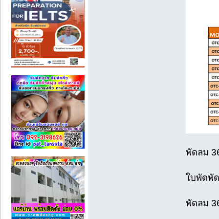
พัดลม 3
ใบพัดพั
พัดลม 3