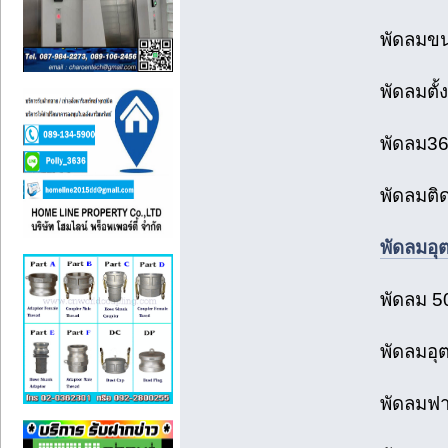
พัดลมขน
พัดลมตั้
พัดลม36
พัดลมติด
พัดลมอุ
พัดลม 5
พัดลมอุต
พัดลมฟา