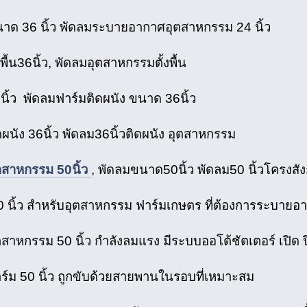
าด 36 นิ้ว พัดลมระบายอากาศอุตสาหกรรม 24 นิ้ว
งพื้น36นิ้ว, พัดลมอุตสาหกรรมตั้งพื้น
นิ้ว พัดลมฟาร์มติดผนัง ขนาด 36นิ้ว
ผนัง 36นิ้ว พัดลม36นิ้วติดผนัง อุตสาหกรรม
ตสาหกรรม 50นิ้ว
, พัดลมขนาด50นิ้ว พัดลม50 นิ้วโครงสัง
0 นิ้ว สำหรับอุตสาหกรรม ฟาร์มเกษตร ที่ต้องการระบายอ
สาหกรรม 50 นิ้ว กำลังลมแรง มีระบบออโต้ชัตเตอร์ เปิด ป
ร์ม 50 นิ้ว ถูกขับด้วยสายพานในรอบที่เหมาะสม