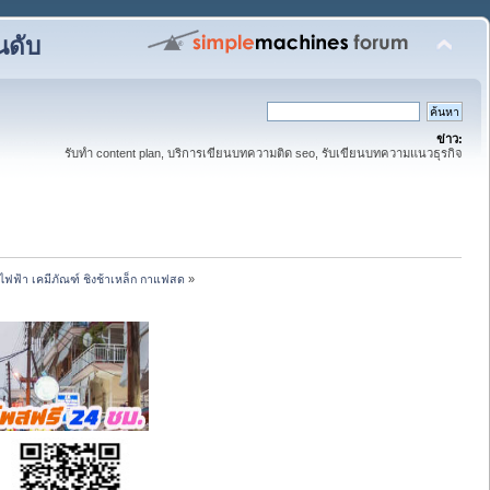
นดับ
ข่าว:
รับทำ content plan, บริการเขียนบทความติด seo, รับเขียนบทความแนวธุรกิจ
้ไฟฟ้า เคมีภัณฑ์ ชิงช้าเหล็ก กาแฟสด
»