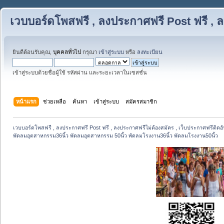
เวบบอร์ดโพสฟรี , ลงประกาศฟรี Post ฟรี , ล
ยินดีต้อนรับคุณ,
บุคคลทั่วไป
กรุณา
เข้าสู่ระบบ
หรือ
ลงทะเบียน
เข้าสู่ระบบด้วยชื่อผู้ใช้ รหัสผ่าน และระยะเวลาในเซสชั่น
หน้าแรก
ช่วยเหลือ
ค้นหา
เข้าสู่ระบบ
สมัครสมาชิก
เวบบอร์ดโพสฟรี , ลงประกาศฟรี Post ฟรี , ลงประกาศฟรีไม่ต้องสมัคร , เว็บประกาศฟรีติดอั
พัดลมอุตสาหกรรม36นิ้ว พัดลมอุตสาหกรรม 50นิ้ว พัดลมโรงงาน36นิ้ว พัดลมโรงงาน50นิ้ว