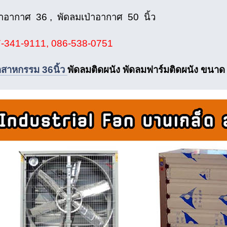
่าอากาศ 36 , พัดลมเป่าอากาศ 50 นิ้ว
-341-9111, 086-538-0751
ตสาหกรรม 36นิ้ว
พัดลมติดผนัง พัดลมฟาร์มติดผนัง ขนาด 