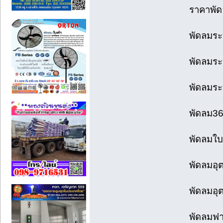
ราคาพัดล
พัดลมระ
พัดลมระ
พัดลมระ
พัดลม36น
พัดลมใบ
พัดลมอุ
พัดลมอุต
พัดลมฟา