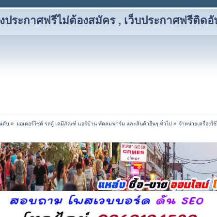
งประกาศฟรีไม่ต้องสมัคร , เว็บประกาศฟรีติดอั
นดับ
»
มอเตอร์ไซค์ รถตู้ เคมีภัณฑ์ แอร์บ้าน พัดลมฟาร์ม และสินค้าอื่นๆ ทั่วไป
»
จำหน่ายเครื่องใช